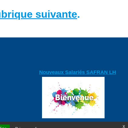
ubrique suivante
.
Nouveaux Salariés SAFRAN LH
X