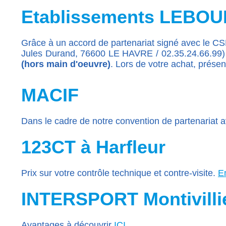
Etablissements LEBO
Grâce à un accord de partenariat signé avec le CSE
Jules Durand, 76600 LE HAVRE / 02.35.24.66.99)
(hors main d'oeuvre)
. Lors de votre achat, prése
MACIF
Dans le cadre de notre convention de partenariat 
123CT à Harfleur
Prix sur votre contrôle technique et contre-visite.
E
INTERSPORT Montivillier
Avantages à découvrir
ICI