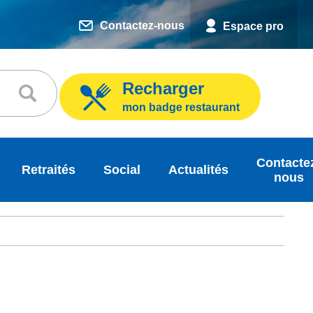
Contactez-nous
Espace pro
Recharger
mon badge restaurant
Contacte
Retraités
Social
Actualités
nous