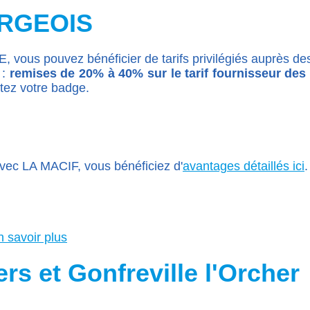
URGEOIS
, vous pouvez bénéficier de tarifs privilégiés auprès d
 :
remises de 20% à 40% sur le tarif fournisseur des 
ntez votre badge.
avec LA MACIF, vous bénéficiez d'
avantages détaillés ici
n savoir plus
s et Gonfreville l'Orcher