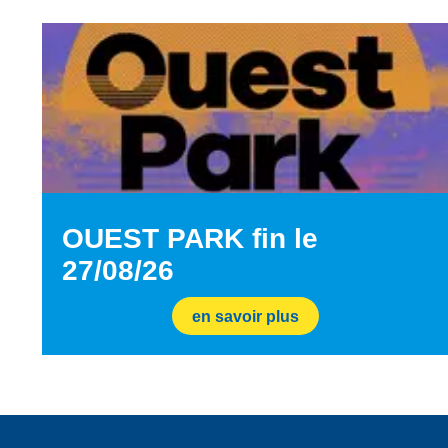
OUEST PARK fin le
27/08/26
en savoir plus