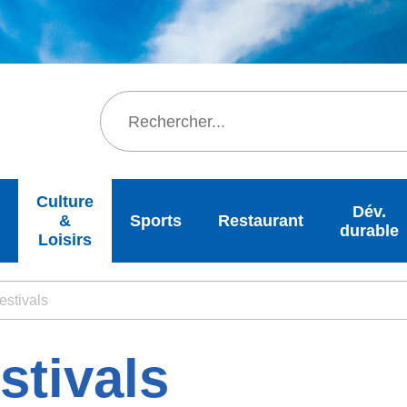
Rechercher
Culture
Dév.
&
Sports
Restaurant
durable
Loisirs
estivals
stivals