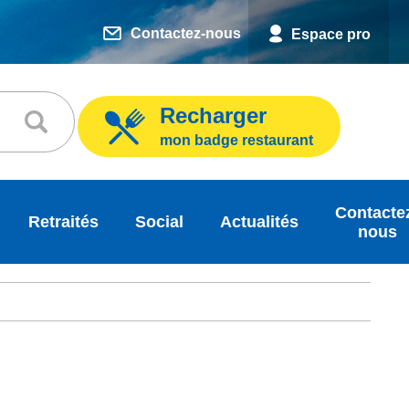
Contactez-nous
Espace pro
Recharger
mon badge restaurant
Contacte
Retraités
Social
Actualités
nous