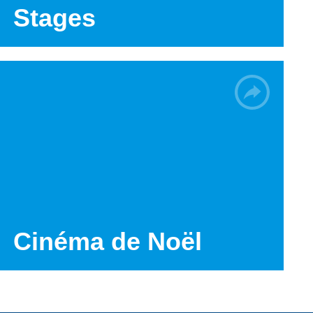
Stages
Cinéma de Noël