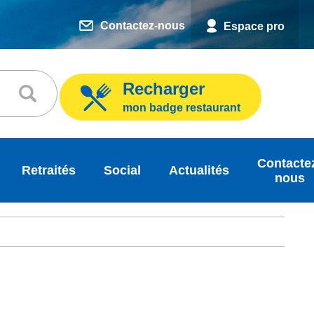
Contactez-nous
Espace pro
Recharger
mon badge restaurant
Contacte
Retraités
Social
Actualités
nous