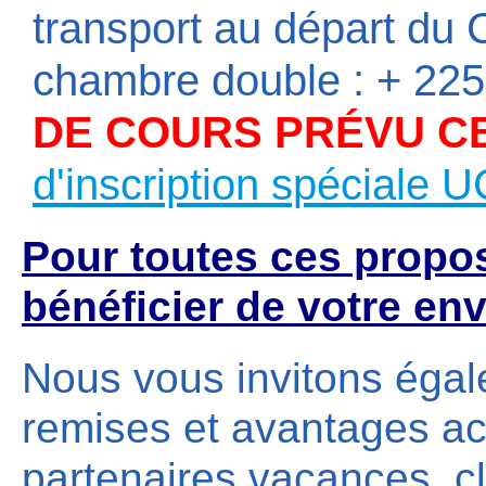
transport au départ d
chambre double : + 225
DE COURS PRÉVU C
d'inscription spéciale
Pour toutes ces propo
bénéficier de votre en
Nous vous invitons égal
remises et avantages ac
partenaires vacances, cl