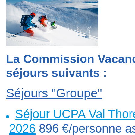
La Commission Vacanc
séjours suivants :
Séjours "Groupe"
Séjour UCPA Val Thor
2026
896 €/personne as