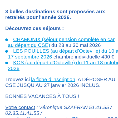
3 belles destinations sont proposées aux
retraités pour l'année 2026.
Découvrez ces séjours :
CHAMONIX (séjour pension complète en car
au départ du CSE)
du 23 au 30 mai 2026
LES POUILLES (au départ d'Octeville) du 10 
17 septembre 2026
chambre individuelle 430 €
KOS (au départ d'Octeville) du 11 au 18 octob
2026
Trouvez ici
la fiche d'inscription
,
A DÉPOSER AU
CSE JUSQU'AU 27 janvier 2026 INCLUS.
BONNES VACANCES À TOUS !
Votre contact
: Véronique SZAFRAN 51.41.55 /
02.35.11.41.55 /