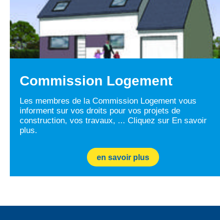
Commission Logement
Les membres de la Commission Logement vous
informent sur vos droits pour vos projets de
construction, vos travaux, ... Cliquez sur En savoir
plus.
en savoir plus