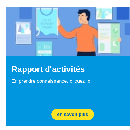
Rapport d'activités
En prendre connaissance, cliquez ici
en savoir plus