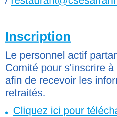
/
restaurant@csesafrann
Inscription
Le personnel actif partan
Comité pour s'inscrire à
afin de recevoir les inf
retraités.
Cliquez ici pour téléch