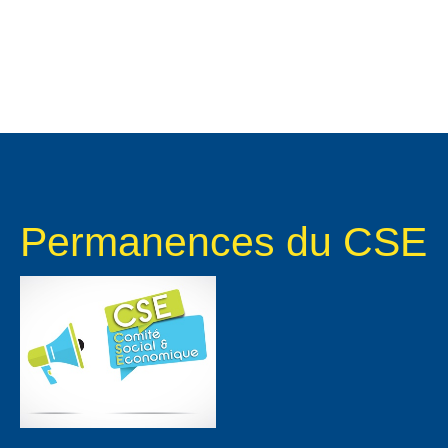
Permanences du CSE