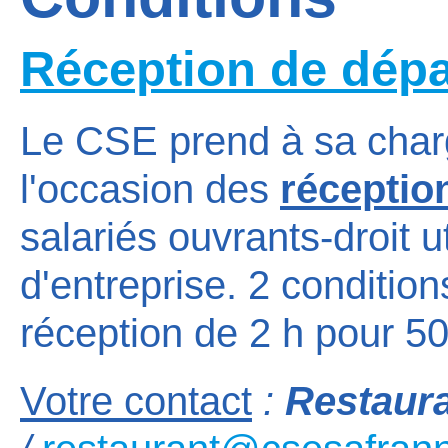
Réception de dépa
Le CSE prend à sa charg
l'occasion des
réception
salariés ouvrants-droit ut
d'entreprise. 2 conditio
réception de 2 h pour 
Votre contact
:
Restaur