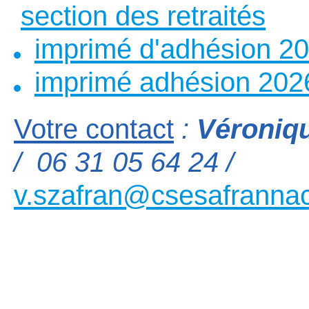
section des retraités
imprimé d'adhésion 2
imprimé adhésion 202
Votre contact
:
Véroniq
/ 06 31 05 64 24 /
v.szafran@csesafrannac